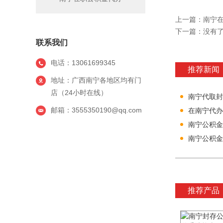
上一篇：
南宁
下一篇：没有
联系我们
电话：13061699345
推荐新闻
地址：广西南宁各地区均有门
店（24小时在线）
南宁代取封
邮箱：3555350190@qq.com
在南宁代办
南宁公积金
推荐产品