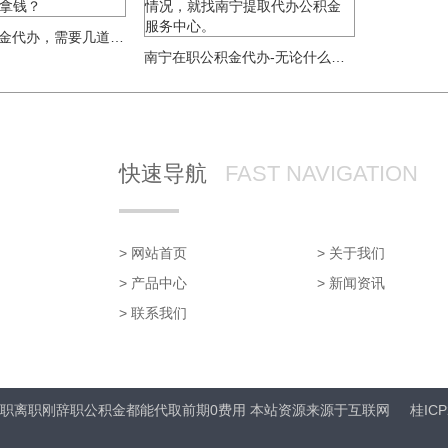
南宁封存公积金代办，需要几道手续能当天拿钱？
南宁在职公积金代办-无论什么情况，就找南宁提取代办公积金服务中心。
快速导航
FAST NAVIGATION
> 网站首页
> 关于我们
> 产品中心
> 新闻资讯
> 联系我们
管广西南宁在职离职刚辞职公积金都能代取前期0费用 本站资源来源于互联网
桂ICP