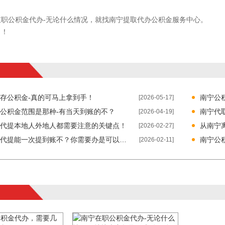
在职公积金代办-无论什么情况，就找南宁提取代办公积金服务中心。
了！
存公积金-真的可马上拿到手！
南宁公
[2026-05-17]
公积金范围是那种-有当天到账的不？
南宁代
[2026-04-19]
代提本地人外地人都需要注意的关键点！
从南宁
[2026-02-27]
南宁公积金代提能一次提到账不？你需要办是可以的！
南宁公
[2026-02-11]