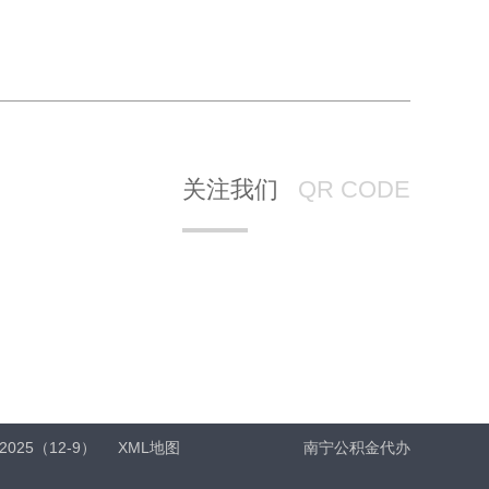
关注我们
QR CODE
2025（12-9）
XML地图
南宁公积金代办