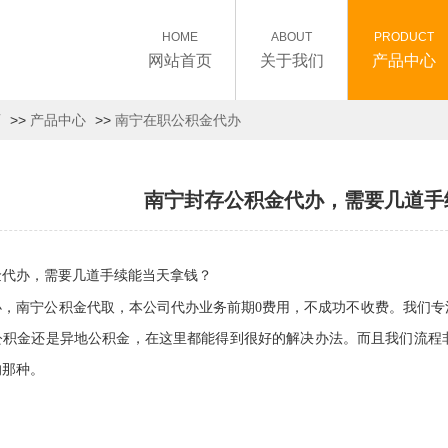
HOME
ABOUT
PRODUCT
网站首页
关于我们
产品中心
页
>>
产品中心
>>
南宁在职公积金代办
南宁封存公积金代办，需要几道手
金代办，需要几道手续能当天拿钱？
办
南宁公积金代取
，
，本公司代办业务前期0费用，不成功不收费。我们
公积金还是异地公积金，在这里都能得到很好的解决办法。而且我们流程
的那种。